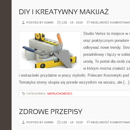
DIY I KREATYWNY MAKIJAŻ
POSTED BY ADMIN
CZE - 19 - 2026
MOŻLIWOŚĆ KOMENTOWA
Studio Veriss to miejsce w
oraz praktycznym poradom 
odkrywać nowe trendy. Str
poradnikowy i łączy w sobi
urodą. To portal dla osób 
w którym można znaleźć zar
i wskazówki przydatne w pracy stylistki. Polecam Kosmetyki pod l
Tematyka strony skupia się przede wszystkim na wizażu, ale […]
CATEGORIES:
NIERUCHOMOŚCI
ZDROWE PRZEPISY
POSTED BY ADMIN
CZE - 18 - 2026
MOŻLIWOŚĆ KOMENTOWA