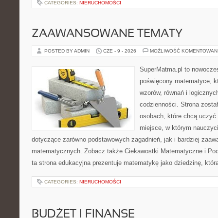
CATEGORIES:
NIERUCHOMOŚCI
ZAAWANSOWANE TEMATY
POSTED BY ADMIN
CZE - 9 - 2026
MOŻLIWOŚĆ KOMENTOWAN
SuperMatma.pl to nowoczes
poświęcony matematyce, któ
wzorów, równań i logicznyc
codzienności. Strona zosta
osobach, które chcą uczyć 
miejsce, w którym nauczyci
dotyczące zarówno podstawowych zagadnień, jak i bardziej zaa
matematycznych. Zobacz także Ciekawostki Matematyczne i Pod
ta strona edukacyjna prezentuje matematykę jako dziedzinę, któr
CATEGORIES:
NIERUCHOMOŚCI
BUDŻET I FINANSE