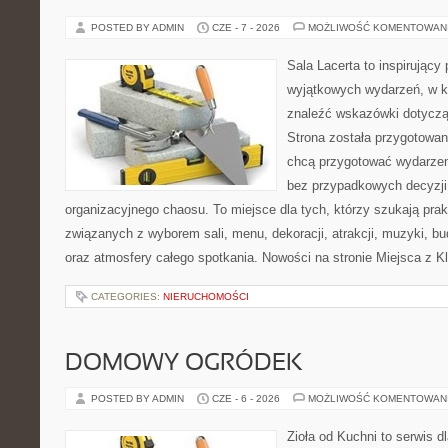
POSTED BY ADMIN
CZE - 7 - 2026
MOŻLIWOŚĆ KOMENTOWAN
Sala Lacerta to inspirujący
wyjątkowych wydarzeń, w k
znaleźć wskazówki dotyczą
Strona została przygotowan
chcą przygotować wydarzen
bez przypadkowych decyzji,
organizacyjnego chaosu. To miejsce dla tych, którzy szukają pra
związanych z wyborem sali, menu, dekoracji, atrakcji, muzyki, b
oraz atmosfery całego spotkania. Nowości na stronie Miejsca z K
CATEGORIES:
NIERUCHOMOŚCI
DOMOWY OGRÓDEK
POSTED BY ADMIN
CZE - 6 - 2026
MOŻLIWOŚĆ KOMENTOWAN
Zioła od Kuchni to serwis d