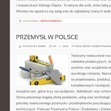
i miasteczkach Dolnego Śląska. To witryna dla osób, które lubi
Wrocław nie ogranicza się wyłącznie do najbardziej znanych atrakc
CATEGORIES:
NIERUCHOMOŚCI
PRZEMYSŁ W POLSCE
POSTED BY ADMIN
LIP - 1 - 2026
MOŻLIWOŚĆ KOMENTOWAN
Tworzymy nowoczesne rozw
zakładów produkcyjnych, do
systemy oraz urządzenia w
wysokiego ciśnienia. Nasza 
na projektowaniu, produkcji
kompleksowych rozwiązań, 
wszędzie tam, gdzie liczy się wydajność, dokładność oraz ochr
Strona prezentuje bogatą ofertę produktów, usług oraz technologii
potrzeby nowoczesnego przemysłu i przedsiębiorstw poszukując
technicznych. Polecam Przemysł w Polsce i Środowisko i Zrówn