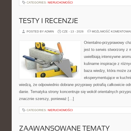
CATEGORIES:
NIERUCHOMOŚCI
TESTY I RECENZJE
POSTED BY ADMIN
CZE - 13 - 2026
MOŻLIWOŚĆ KOMENTOWA
Orientalno-przyprawowy char
jest to serwis stworzony z 
uwielbiają intensywne aroma
kulinarne inspiracje z różny
baza wiedzy, która może z
eksperymentujące w kuchni,
wiedzą, że odpowiednio dobrane przyprawy potrafią całkowicie od
danie. Tematyka strony koncentruje się wokół orientalnych przypraw
znacznie szerszy, ponieważ […]
CATEGORIES:
NIERUCHOMOŚCI
ZAAWANSOWANE TEMATY