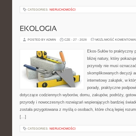
CATEGORIES:
NIERUCHOMOŚCI
EKOLOGIA
POSTED BY ADMIN
CZE - 27 - 2026
MOŻLIWOŚĆ KOMENTOWA
Ekos-Sułów to praktyczny p
bliżej natury, który pokazu
przyrody nie musi oznaczać
skomplikowanych decyzji a
internetowy zakątek, w któ
porady, praktyczne podpowi
dotyczące codziennych wyborów, domu, zakupów, podróży, gotowan
przyrody i nowoczesnych rozwiązań wspierających bardziej świad
została przygotowana z myślą o osobach, które chcą lepiej roz
[…]
CATEGORIES:
NIERUCHOMOŚCI