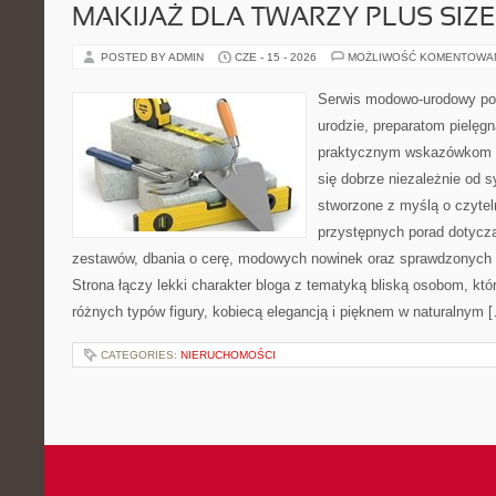
MAKIJAŻ DLA TWARZY PLUS SIZE
POSTED BY ADMIN
CZE - 15 - 2026
MOŻLIWOŚĆ KOMENTOWA
Serwis modowo-urodowy po
urodzie, preparatom pielęg
praktycznym wskazówkom d
się dobrze niezależnie od s
stworzone z myślą o czytel
przystępnych porad dotyc
zestawów, dbania o cerę, modowych nowinek oraz sprawdzonych
Strona łączy lekki charakter bloga z tematyką bliską osobom, któr
różnych typów figury, kobiecą elegancją i pięknem w naturalnym 
CATEGORIES:
NIERUCHOMOŚCI