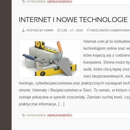
CATEGORIES:
NIERUCHOMOŚCI
INTERNET I NOWE TECHNOLOGIE
POSTED BY ADMIN
CZE - 17 - 2026
MOŻLIWOŚĆ KOMENTOWA
Internat.com.pl to rozbudo
technologiom online oraz 
które kojarzą się z codzie
komputera. Strona może by
osób, które chcą lepiej zro
sieci bezprzewodowych, św
hostingu, cyberbezpieczeństwa oraz praktycznych rozwiązań tec
stronie: Internaty i Bezpieczeństwo w Sieci. To serwis, w który
zostaje pokazana w sposób zrozumiały. Zamiast suchej teorii, cz
praktyczne informacje, […]
CATEGORIES:
NIERUCHOMOŚCI