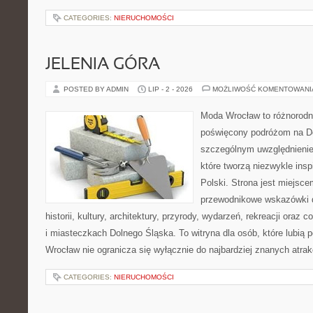
CATEGORIES:
NIERUCHOMOŚCI
JELENIA GÓRA
POSTED BY ADMIN
LIP - 2 - 2026
MOŻLIWOŚĆ KOMENTOWAN
Moda Wrocław to różnorodn
poświęcony podróżom na D
szczególnym uwzględnienie
które tworzą niezwykle insp
Polski. Strona jest miejsc
przewodnikowe wskazówki 
historii, kultury, architektury, przyrody, wydarzeń, rekreacji oraz
i miasteczkach Dolnego Śląska. To witryna dla osób, które lubi
Wrocław nie ogranicza się wyłącznie do najbardziej znanych atrakc
CATEGORIES:
NIERUCHOMOŚCI