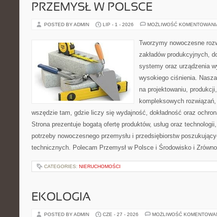
PRZEMYSŁ W POLSCE
POSTED BY ADMIN
LIP - 1 - 2026
MOŻLIWOŚĆ KOMENTOWAN
Tworzymy nowoczesne rozw
zakładów produkcyjnych, do
systemy oraz urządzenia w
wysokiego ciśnienia. Nasza 
na projektowaniu, produkcji
kompleksowych rozwiązań, 
wszędzie tam, gdzie liczy się wydajność, dokładność oraz ochr
Strona prezentuje bogatą ofertę produktów, usług oraz technologii
potrzeby nowoczesnego przemysłu i przedsiębiorstw poszukując
technicznych. Polecam Przemysł w Polsce i Środowisko i Zrówn
CATEGORIES:
NIERUCHOMOŚCI
EKOLOGIA
POSTED BY ADMIN
CZE - 27 - 2026
MOŻLIWOŚĆ KOMENTOWA