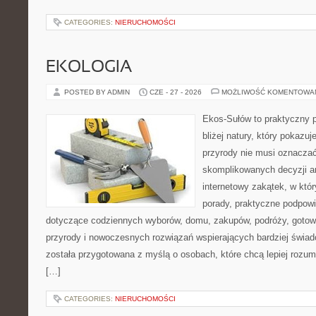
CATEGORIES:
NIERUCHOMOŚCI
EKOLOGIA
POSTED BY ADMIN
CZE - 27 - 2026
MOŻLIWOŚĆ KOMENTOWA
Ekos-Sułów to praktyczny p
bliżej natury, który pokazu
przyrody nie musi oznaczać
skomplikowanych decyzji a
internetowy zakątek, w któ
porady, praktyczne podpowi
dotyczące codziennych wyborów, domu, zakupów, podróży, gotowan
przyrody i nowoczesnych rozwiązań wspierających bardziej świad
została przygotowana z myślą o osobach, które chcą lepiej roz
[…]
CATEGORIES:
NIERUCHOMOŚCI