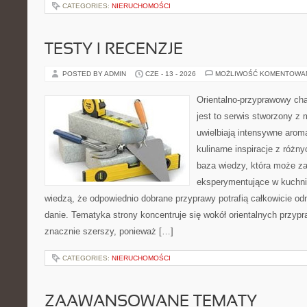
CATEGORIES:
NIERUCHOMOŚCI
TESTY I RECENZJE
POSTED BY ADMIN
CZE - 13 - 2026
MOŻLIWOŚĆ KOMENTOWA
Orientalno-przyprawowy char
jest to serwis stworzony z 
uwielbiają intensywne aroma
kulinarne inspiracje z różny
baza wiedzy, która może z
eksperymentujące w kuchni,
wiedzą, że odpowiednio dobrane przyprawy potrafią całkowicie od
danie. Tematyka strony koncentruje się wokół orientalnych przypraw
znacznie szerszy, ponieważ […]
CATEGORIES:
NIERUCHOMOŚCI
ZAAWANSOWANE TEMATY