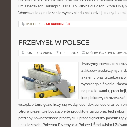
i miasteczkach Dolnego Śląska. To witryna dla osób, które lubi
Wrocław nie ogranicza się wyłącznie do najbardziej znanych atrakc
CATEGORIES:
NIERUCHOMOŚCI
PRZEMYSŁ W POLSCE
POSTED BY ADMIN
LIP - 1 - 2026
MOŻLIWOŚĆ KOMENTOWAN
Tworzymy nowoczesne rozw
zakładów produkcyjnych, do
systemy oraz urządzenia w
wysokiego ciśnienia. Nasza 
na projektowaniu, produkcji
kompleksowych rozwiązań, 
wszędzie tam, gdzie liczy się wydajność, dokładność oraz ochr
Strona prezentuje bogatą ofertę produktów, usług oraz technologii
potrzeby nowoczesnego przemysłu i przedsiębiorstw poszukując
technicznych. Polecam Przemysł w Polsce i Środowisko i Zrówn