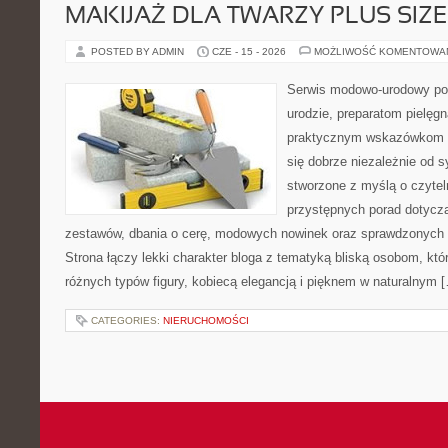
MAKIJAŻ DLA TWARZY PLUS SIZE
POSTED BY ADMIN
CZE - 15 - 2026
MOŻLIWOŚĆ KOMENTOWA
Serwis modowo-urodowy po
urodzie, preparatom pielęg
praktycznym wskazówkom d
się dobrze niezależnie od s
stworzone z myślą o czytel
przystępnych porad dotyc
zestawów, dbania o cerę, modowych nowinek oraz sprawdzonych
Strona łączy lekki charakter bloga z tematyką bliską osobom, któr
różnych typów figury, kobiecą elegancją i pięknem w naturalnym 
CATEGORIES:
NIERUCHOMOŚCI