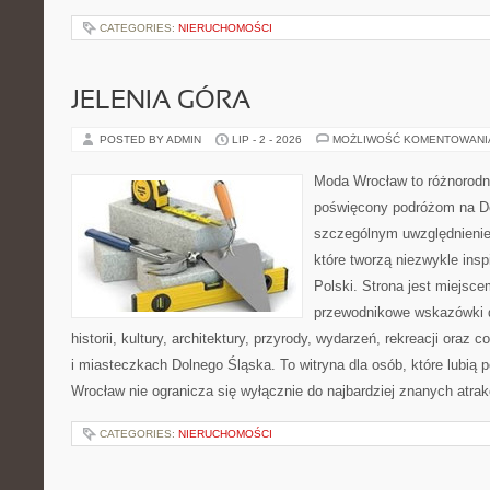
CATEGORIES:
NIERUCHOMOŚCI
JELENIA GÓRA
POSTED BY ADMIN
LIP - 2 - 2026
MOŻLIWOŚĆ KOMENTOWAN
Moda Wrocław to różnorodn
poświęcony podróżom na D
szczególnym uwzględnienie
które tworzą niezwykle insp
Polski. Strona jest miejsc
przewodnikowe wskazówki 
historii, kultury, architektury, przyrody, wydarzeń, rekreacji oraz
i miasteczkach Dolnego Śląska. To witryna dla osób, które lubi
Wrocław nie ogranicza się wyłącznie do najbardziej znanych atrakc
CATEGORIES:
NIERUCHOMOŚCI