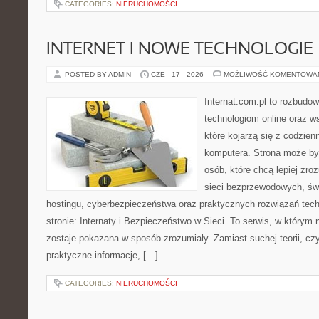
CATEGORIES:
NIERUCHOMOŚCI
INTERNET I NOWE TECHNOLOGIE
POSTED BY ADMIN
CZE - 17 - 2026
MOŻLIWOŚĆ KOMENTOWA
Internat.com.pl to rozbudo
technologiom online oraz 
które kojarzą się z codzie
komputera. Strona może by
osób, które chcą lepiej zro
sieci bezprzewodowych, św
hostingu, cyberbezpieczeństwa oraz praktycznych rozwiązań tec
stronie: Internaty i Bezpieczeństwo w Sieci. To serwis, w który
zostaje pokazana w sposób zrozumiały. Zamiast suchej teorii, cz
praktyczne informacje, […]
CATEGORIES:
NIERUCHOMOŚCI