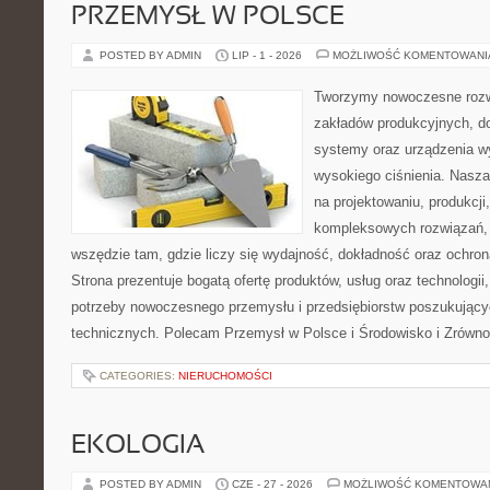
PRZEMYSŁ W POLSCE
POSTED BY ADMIN
LIP - 1 - 2026
MOŻLIWOŚĆ KOMENTOWAN
Tworzymy nowoczesne rozw
zakładów produkcyjnych, do
systemy oraz urządzenia w
wysokiego ciśnienia. Nasza 
na projektowaniu, produkcji
kompleksowych rozwiązań, 
wszędzie tam, gdzie liczy się wydajność, dokładność oraz ochr
Strona prezentuje bogatą ofertę produktów, usług oraz technologii
potrzeby nowoczesnego przemysłu i przedsiębiorstw poszukując
technicznych. Polecam Przemysł w Polsce i Środowisko i Zrówn
CATEGORIES:
NIERUCHOMOŚCI
EKOLOGIA
POSTED BY ADMIN
CZE - 27 - 2026
MOŻLIWOŚĆ KOMENTOWA