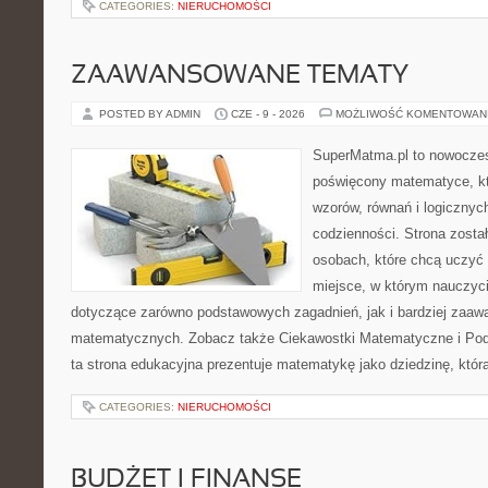
CATEGORIES:
NIERUCHOMOŚCI
ZAAWANSOWANE TEMATY
POSTED BY ADMIN
CZE - 9 - 2026
MOŻLIWOŚĆ KOMENTOWAN
SuperMatma.pl to nowoczes
poświęcony matematyce, któ
wzorów, równań i logicznyc
codzienności. Strona zosta
osobach, które chcą uczyć 
miejsce, w którym nauczyci
dotyczące zarówno podstawowych zagadnień, jak i bardziej zaa
matematycznych. Zobacz także Ciekawostki Matematyczne i Pod
ta strona edukacyjna prezentuje matematykę jako dziedzinę, któr
CATEGORIES:
NIERUCHOMOŚCI
BUDŻET I FINANSE