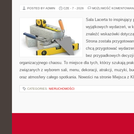
POSTED BY ADMIN
CZE - 7 - 2026
MOŻLIWOŚĆ KOMENTOWAN
Sala Lacerta to inspirujący
wyjątkowych wydarzeń, w k
znaleźć wskazówki dotyczą
Strona została przygotowan
chcą przygotować wydarzen
bez przypadkowych decyzji,
organizacyjnego chaosu. To miejsce dla tych, którzy szukają pra
związanych z wyborem sali, menu, dekoracji, atrakcji, muzyki, b
oraz atmosfery całego spotkania. Nowości na stronie Miejsca z K
CATEGORIES:
NIERUCHOMOŚCI