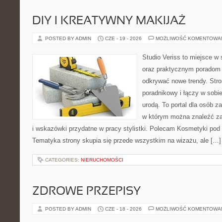
DIY I KREATYWNY MAKIJAŻ
POSTED BY ADMIN
CZE - 19 - 2026
MOŻLIWOŚĆ KOMENTOWA
Studio Veriss to miejsce w
oraz praktycznym poradom 
odkrywać nowe trendy. Str
poradnikowy i łączy w sobi
urodą. To portal dla osób 
w którym można znaleźć zar
i wskazówki przydatne w pracy stylistki. Polecam Kosmetyki pod l
Tematyka strony skupia się przede wszystkim na wizażu, ale […]
CATEGORIES:
NIERUCHOMOŚCI
ZDROWE PRZEPISY
POSTED BY ADMIN
CZE - 18 - 2026
MOŻLIWOŚĆ KOMENTOWA