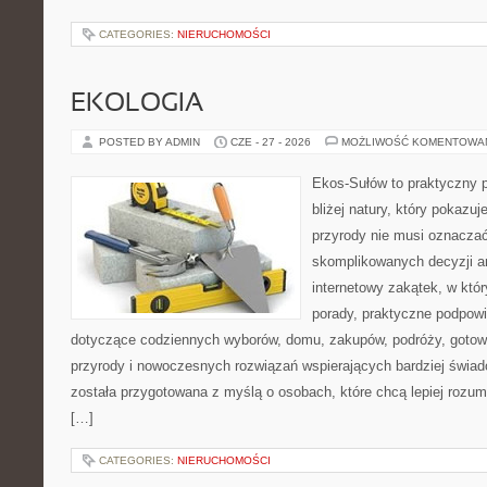
CATEGORIES:
NIERUCHOMOŚCI
EKOLOGIA
POSTED BY ADMIN
CZE - 27 - 2026
MOŻLIWOŚĆ KOMENTOWA
Ekos-Sułów to praktyczny p
bliżej natury, który pokazu
przyrody nie musi oznaczać
skomplikowanych decyzji a
internetowy zakątek, w któ
porady, praktyczne podpowi
dotyczące codziennych wyborów, domu, zakupów, podróży, gotowan
przyrody i nowoczesnych rozwiązań wspierających bardziej świad
została przygotowana z myślą o osobach, które chcą lepiej roz
[…]
CATEGORIES:
NIERUCHOMOŚCI