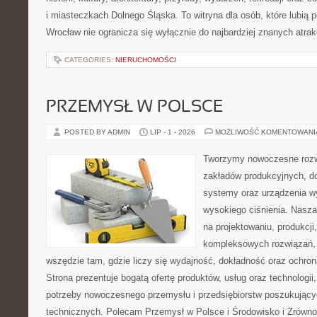
i miasteczkach Dolnego Śląska. To witryna dla osób, które lubi
Wrocław nie ogranicza się wyłącznie do najbardziej znanych atrakc
CATEGORIES:
NIERUCHOMOŚCI
PRZEMYSŁ W POLSCE
POSTED BY ADMIN
LIP - 1 - 2026
MOŻLIWOŚĆ KOMENTOWAN
Tworzymy nowoczesne rozw
zakładów produkcyjnych, do
systemy oraz urządzenia w
wysokiego ciśnienia. Nasza 
na projektowaniu, produkcji
kompleksowych rozwiązań, 
wszędzie tam, gdzie liczy się wydajność, dokładność oraz ochr
Strona prezentuje bogatą ofertę produktów, usług oraz technologii
potrzeby nowoczesnego przemysłu i przedsiębiorstw poszukując
technicznych. Polecam Przemysł w Polsce i Środowisko i Zrówn