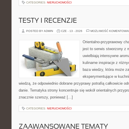
CATEGORIES:
NIERUCHOMOŚCI
TESTY I RECENZJE
POSTED BY ADMIN
CZE - 13 - 2026
MOŻLIWOŚĆ KOMENTOWA
Orientalno-przyprawowy char
jest to serwis stworzony z 
uwielbiają intensywne aroma
kulinarne inspiracje z różny
baza wiedzy, która może z
eksperymentujące w kuchni,
wiedzą, że odpowiednio dobrane przyprawy potrafią całkowicie od
danie. Tematyka strony koncentruje się wokół orientalnych przypraw
znacznie szerszy, ponieważ […]
CATEGORIES:
NIERUCHOMOŚCI
ZAAWANSOWANE TEMATY