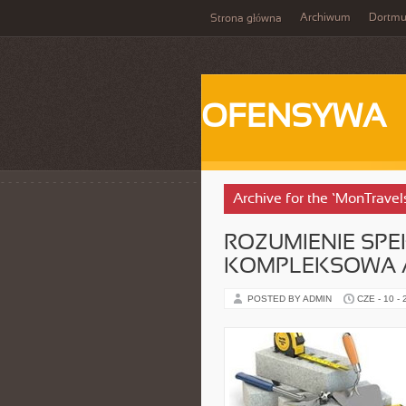
Archiwum
Dortm
Strona główna
OFENSYWA
Archive for the ‘MonTravel
ROZUMIENIE SP
KOMPLEKSOWA 
POSTED BY ADMIN
CZE - 10 -