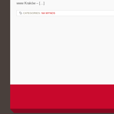
www Kraków – […]
CATEGORIES:
NA WYNOS