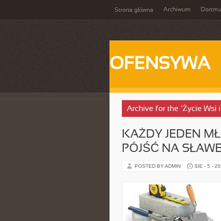
Archiwum
Dortm
Strona główna
OFENSYWA
Archive for the ‘Życie Wsi
KAŻDY JEDEN MŁ
PÓJŚĆ NA SŁAWE
POSTED BY ADMIN
SIE - 5 - 2