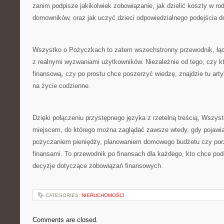
zanim podpisze jakikolwiek zobowiązanie, jak dzielić koszty w ro
domowników, oraz jak uczyć dzieci odpowiedzialnego podejścia do
Wszystko o Pożyczkach to zatem wszechstronny przewodnik, łą
z realnymi wyzwaniami użytkowników. Niezależnie od tego, czy k
finansową, czy po prostu chce poszerzyć wiedzę, znajdzie tu art
na życie codzienne.
Dzięki połączeniu przystępnego języka z rzetelną treścią, Wszys
miejscem, do którego można zaglądać zawsze wtedy, gdy pojawia
pożyczaniem pieniędzy, planowaniem domowego budżetu czy po
finansami. To przewodnik po finansach dla każdego, kto chce p
decyzje dotyczące zobowiązań finansowych.
CATEGORIES:
NIERUCHOMOŚCI
Comments are closed.