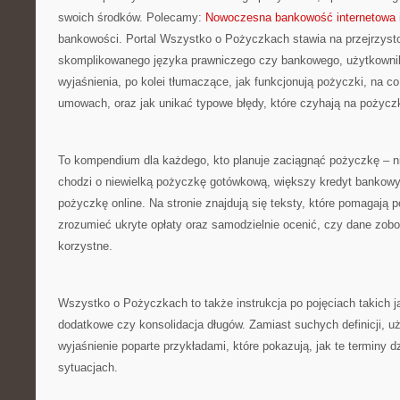
swoich środków. Polecamy:
Nowoczesna bankowość internetowa
bankowości. Portal Wszystko o Pożyczkach stawia na przejrzysto
skomplikowanego języka prawniczego czy bankowego, użytkownik
wyjaśnienia, po kolei tłumaczące, jak funkcjonują pożyczki, na 
umowach, oraz jak unikać typowe błędy, które czyhają na pożycz
To kompendium dla każdego, kto planuje zaciągnąć pożyczkę – ni
chodzi o niewielką pożyczkę gotówkową, większy kredyt bankowy
pożyczkę online. Na stronie znajdują się teksty, które pomagają 
zrozumieć ukryte opłaty oraz samodzielnie ocenić, czy dane zobo
korzystne.
Wszystko o Pożyczkach to także instrukcja po pojęciach takich j
dodatkowe czy konsolidacja długów. Zamiast suchych definicji, u
wyjaśnienie poparte przykładami, które pokazują, jak te terminy d
sytuacjach.