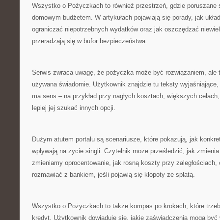
Wszystko o Pożyczkach to również przestrzeń, gdzie poruszane 
domowym budżetem. W artykułach pojawiają się porady, jak układ
ograniczać niepotrzebnych wydatków oraz jak oszczędzać niewiel
przeradzają się w bufor bezpieczeństwa.
Serwis zwraca uwagę, że pożyczka może być rozwiązaniem, ale ty
używana świadomie. Użytkownik znajdzie tu teksty wyjaśniające, 
ma sens – na przykład przy nagłych kosztach, większych celach,
lepiej jej szukać innych opcji.
Dużym atutem portalu są scenariusze, które pokazują, jak konkr
wpływają na życie singli. Czytelnik może prześledzić, jak zmienia
zmieniamy oprocentowanie, jak rosną koszty przy zaległościach, 
rozmawiać z bankiem, jeśli pojawią się kłopoty ze spłatą.
Wszystko o Pożyczkach to także kompas po krokach, które trzeb
kredyt. Użytkownik dowiaduje się, jakie zaświadczenia mogą być