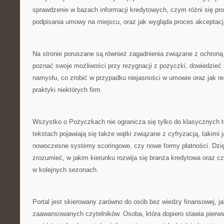
sprawdzenie w bazach informacji kredytowych, czym różni się pro
podpisania umowy na miejscu, oraz jak wygląda proces akceptacji
Na stronie poruszane są również zagadnienia związane z ochroną 
poznać swoje możliwości przy rezygnacji z pożyczki, dowiedzieć s
namysłu, co zrobić w przypadku niejasności w umowie oraz jak r
praktyki niektórych firm.
Wszystko o Pożyczkach nie ogranicza się tylko do klasycznych
tekstach pojawiają się także wątki związane z cyfryzacją, takimi j
nowoczesne systemy scoringowe, czy nowe formy płatności. Dzi
zrozumieć, w jakim kierunku rozwija się branża kredytowa oraz 
w kolejnych sezonach.
Portal jest skierowany zarówno do osób bez wiedzy finansowej, jak
zaawansowanych czytelników. Osoba, która dopiero stawia pierws