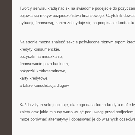
Twórcy serwisu kładą nacisk na świadome podejście do pożyczani
pojawia się motyw bezpieczeństwa finansowego. Czytelnik dowiadu
sytuację finansową, zanim zdecyduje się na podpisanie kontraktu
Na stronie można znaleźć sekcje poświęcone różnym typom kred
kredyty konsumenckie,
pożyczki na mieszkanie,
finansowanie poza bankiem,
pożyczki krótkoterminowe,
karty kredytowe,
a także konsolidacja długów.
Każda z tych sekcji opisuje, dla kogo dana forma kredytu może by
zalety oraz jakie minusy warto wziąć pod uwagę przed podjęciem 
może porównać alternatywy i dopasować je do własnych oczekiw