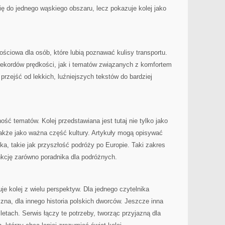
ę do jednego wąskiego obszaru, lecz pokazuje kolej jako
ściowa dla osób, które lubią poznawać kulisy transportu.
ekordów prędkości, jak i tematów związanych z komfortem
przejść od lekkich, luźniejszych tekstów do bardziej
ość tematów. Kolej przedstawiana jest tutaj nie tylko jako
także jako ważna część kultury. Artykuły mogą opisywać
ka, takie jak przyszłość podróży po Europie. Taki zakres
nkcję zarówno poradnika dla podróżnych.
e kolej z wielu perspektyw. Dla jednego czytelnika
na, dla innego historia polskich dworców. Jeszcze inna
letach. Serwis łączy te potrzeby, tworząc przyjazną dla