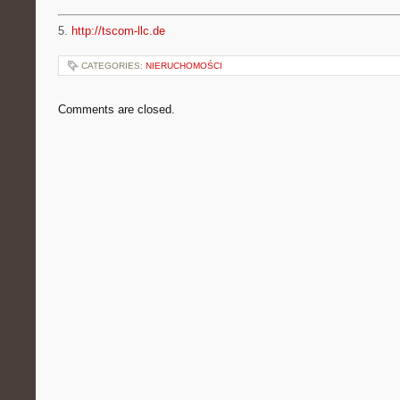
5.
http://tscom-llc.de
CATEGORIES:
NIERUCHOMOŚCI
Comments are closed.