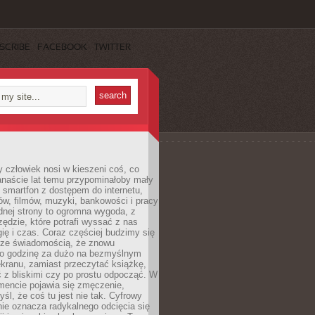
SCRIBE
FACEBOOK
TWITTER
 człowiek nosi w kieszeni coś, co
anaście lat temu przypominałoby mały
: smartfon z dostępem do internetu,
w, filmów, muzyki, bankowości i pracy
ednej strony to ogromna wygoda, z
rzędzie, które potrafi wyssać z nas
ię i czas. Coraz częściej budzimy się
 ze świadomością, że znowu
 o godzinę za dużo na bezmyślnym
ekranu, zamiast przeczytać książkę,
 z bliskimi czy po prostu odpocząć. W
ncie pojawia się zmęczenie,
yśl, że coś tu jest nie tak. Cyfrowy
ie oznacza radykalnego odcięcia się