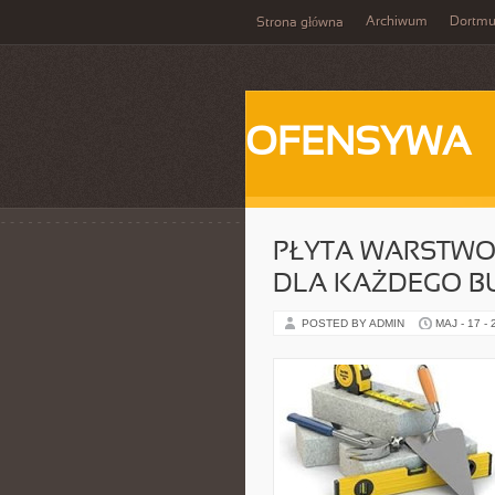
Archiwum
Dortm
Strona główna
OFENSYWA
PŁYTA WARSTWO
DLA KAŻDEGO 
POSTED BY ADMIN
MAJ - 17 -