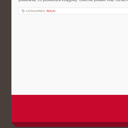
CATEGORIES:
ROLKI