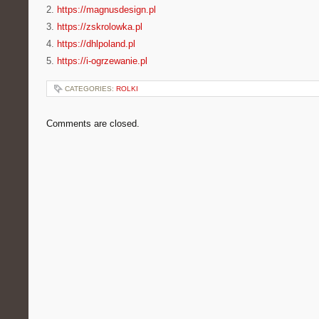
2.
https://magnusdesign.pl
3.
https://zskrolowka.pl
4.
https://dhlpoland.pl
5.
https://i-ogrzewanie.pl
CATEGORIES:
ROLKI
Comments are closed.